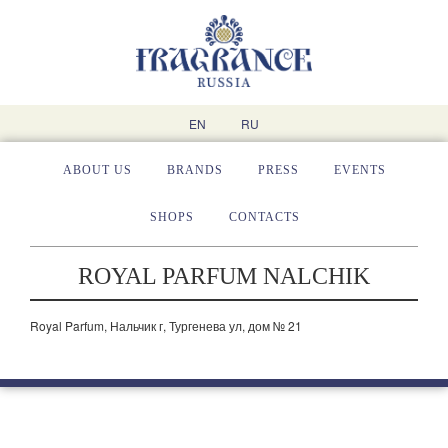
EN
RU
ABOUT US
BRANDS
PRESS
EVENTS
SHOPS
CONTACTS
ROYAL PARFUM NALCHIK
Royal
Parfum
, Нальчик г, Тургенева ул, дом № 21